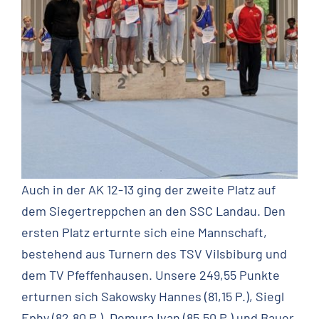
Auch in der AK 12-13 ging der zweite Platz auf
dem Siegertreppchen an den SSC Landau. Den
ersten Platz erturnte sich eine Mannschaft,
bestehend aus Turnern des TSV Vilsbiburg und
dem TV Pfeffenhausen. Unsere 249,55 Punkte
erturnen sich Sakowsky Hannes (81,15 P.), Siegl
Ephy (82,80 P.), Demura Ivan (85,50 P.) und Bauer