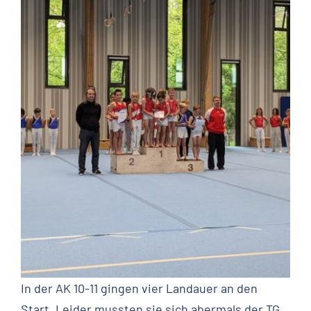
In der AK 10-11 gingen vier Landauer an den
Start. Leider mussten sie sich abermals der TG