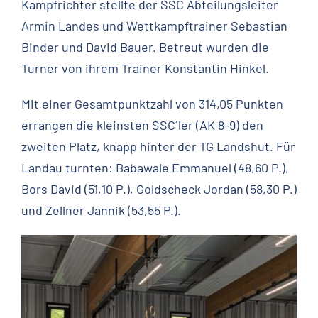
Kampfrichter stellte der SSC Abteilungsleiter
Armin Landes und Wettkampftrainer Sebastian
Binder und David Bauer. Betreut wurden die
Turner von ihrem Trainer Konstantin Hinkel.
Mit einer Gesamtpunktzahl von 314,05 Punkten
errangen die kleinsten SSC´ler (AK 8-9) den
zweiten Platz, knapp hinter der TG Landshut. Für
Landau turnten: Babawale Emmanuel (48,60 P.),
Bors David (51,10 P.), Goldscheck Jordan (58,30 P.)
und Zellner Jannik (53,55 P.).