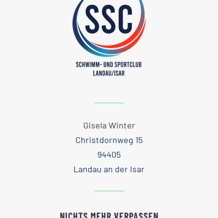
Gisela Winter
Christdornweg 15
94405
Landau an der Isar
NICHTS MEHR VERPASSEN