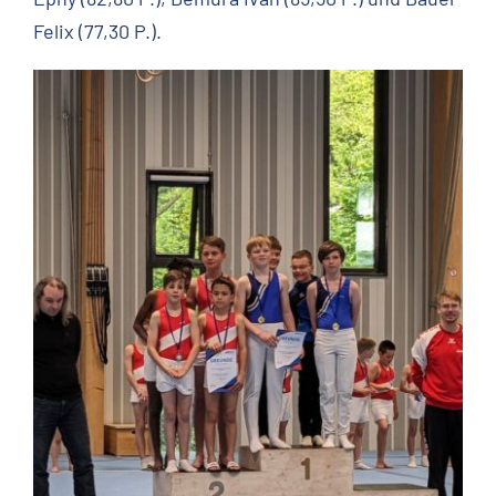
Felix (77,30 P.).