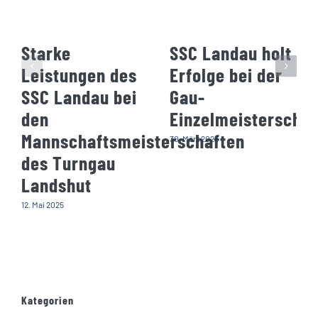
Starke
SSC Landau holt
Leistungen des
Erfolge bei der
SSC Landau bei
Gau-
den
Einzelmeisterschaf
Mannschaftsmeisterschaften
30. März 2025
des Turngau
Landshut
12. Mai 2025
Kategorien