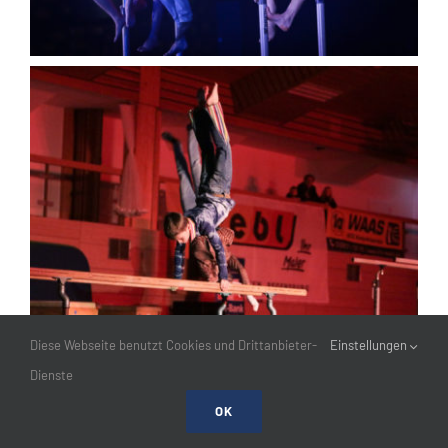
Diese Webseite benutzt Cookies und Drittanbieter-
Einstellungen
Dienste
OK