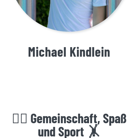
Michael Kindlein
🤸‍♂️ Gemeinschaft, Spaß
und Sport 🤸