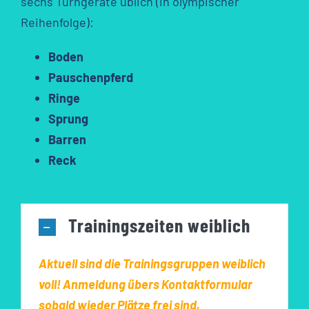
sechs Turngeräte üblich (in olympischer
Reihenfolge):
Boden
Pauschenpferd
Ringe
Sprung
Barren
Reck
Trainingszeiten weiblich
Aktuell sind die Trainingsgruppen weiblich
voll! Anmeldung übers Kontaktformular
sobald wieder Plätze frei sind.