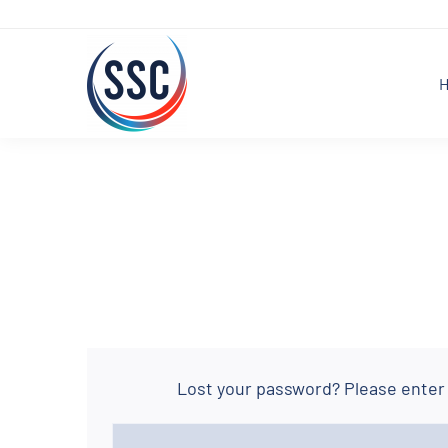
Zum
Inhalt
springen
Lost your password? Please enter 