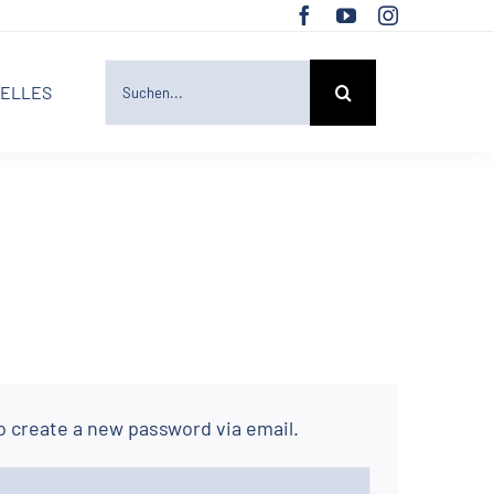
SUCHE
ELLES
NACH:
o create a new password via email.