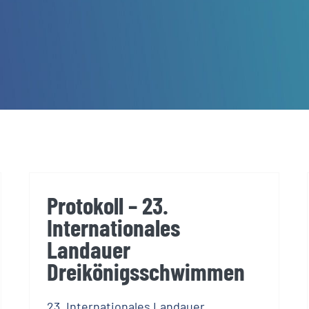
Protokoll – 23.
Internationales
Landauer
Dreikönigsschwimmen
23. Internationales Landauer