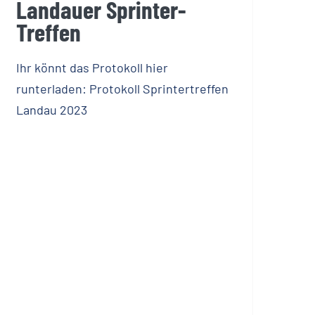
Landauer Sprinter-
Treffen
Ihr könnt das Protokoll hier
runterladen: Protokoll Sprintertreffen
Landau 2023