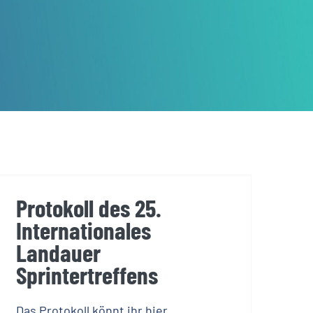
Protokoll des 25.
Internationales
Landauer
Sprintertreffens
Das Protokoll könnt ihr hier