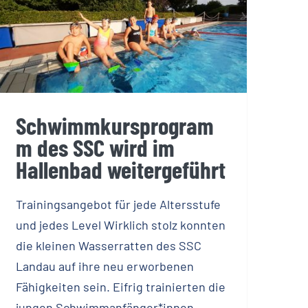
Schwimmkursprogramm
des SSC wird im Hallenbad
weitergeführt
Schwimmkursprogram
m des SSC wird im
Hallenbad weitergeführt
Trainingsangebot für jede Altersstufe
und jedes Level Wirklich stolz konnten
die kleinen Wasserratten des SSC
Landau auf ihre neu erworbenen
Fähigkeiten sein. Eifrig trainierten die
jungen Schwimmanfänger*innen