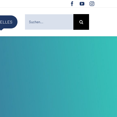
SUCHE
ELLES
NACH: