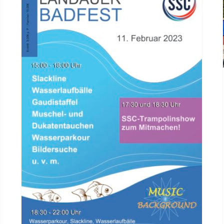
Landauer Badfest 2023 am
Samstag den 11. Februar