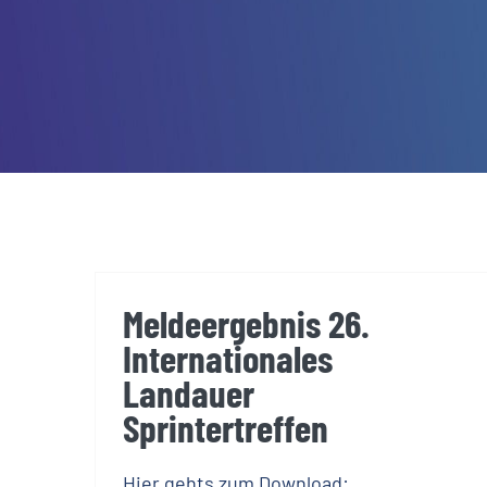
Meldeergebnis 26.
Internationales
Landauer
Sprintertreffen
Hier gehts zum Download: