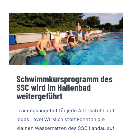
Schwimmkursprogramm des
SSC wird im Hallenbad
weitergeführt
Schwimmkursprogramm des
SSC wird im Hallenbad
weitergeführt
Trainingsangebot für jede Altersstufe und
jedes Level Wirklich stolz konnten die
kleinen Wasserratten des SSC Landau auf