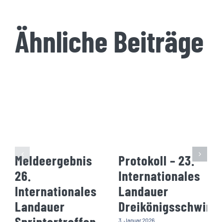
Ähnliche Beiträge
Meldeergebnis
Protokoll – 23.
26.
Internationales
Internationales
Landauer
Landauer
Dreikönigsschwim
Sprintertreffen
3. Januar 2026