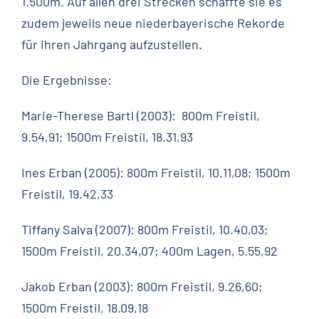
1.500m. Auf allen drei Strecken schaffte sie es
zudem jeweils neue niederbayerische Rekorde
für ihren Jahrgang aufzustellen.
Die Ergebnisse:
Marie-Therese Bartl (2003): 800m Freistil,
9.54,91; 1500m Freistil, 18.31,93
Ines Erban (2005): 800m Freistil, 10.11,08; 1500m
Freistil, 19.42,33
Tiffany Salva (2007): 800m Freistil, 10.40,03;
1500m Freistil, 20.34,07; 400m Lagen, 5.55,92
Jakob Erban (2003): 800m Freistil, 9.26,60;
1500m Freistil, 18.09,18