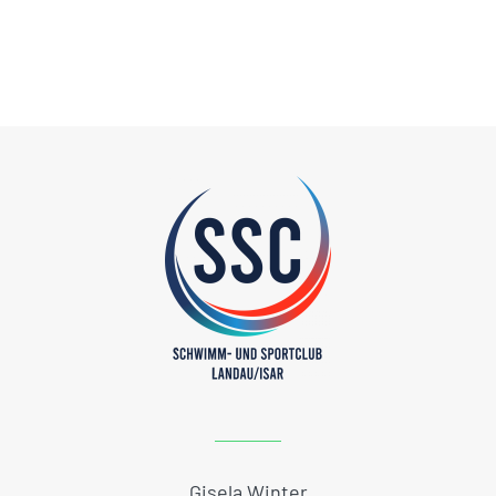
Gisela Winter