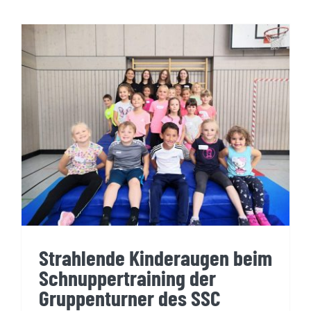
Strahlende Kinderaugen beim
Schnuppertraining der
Gruppenturner des SSC
Landau
Strahlende Kinderaugen beim
Schnuppertraining der
Gruppenturner des SSC