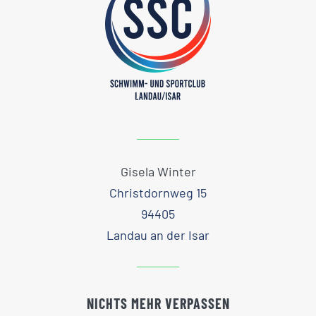
Gisela Winter
Christdornweg 15
94405
Landau an der Isar
NICHTS MEHR VERPASSEN