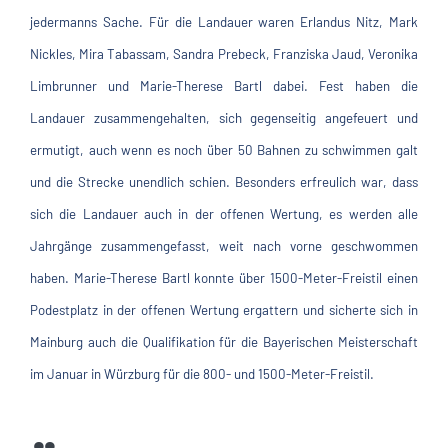
jedermanns Sache. Für die Landauer waren Erlandus Nitz, Mark
Nickles, Mira Tabassam, Sandra Prebeck, Franziska Jaud, Veronika
Limbrunner und Marie-Therese Bartl dabei. Fest haben die
Landauer zusammengehalten, sich gegenseitig angefeuert und
ermutigt, auch wenn es noch über 50 Bahnen zu schwimmen galt
und die Strecke unendlich schien. Besonders erfreulich war, dass
sich die Landauer auch in der offenen Wertung, es werden alle
Jahrgänge zusammengefasst, weit nach vorne geschwommen
haben. Marie-Therese Bartl konnte über 1500-Meter-Freistil einen
Podestplatz in der offenen Wertung ergattern und sicherte sich in
Mainburg auch die Qualifikation für die Bayerischen Meisterschaft
im Januar in Würzburg für die 800- und 1500-Meter-Freistil.