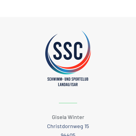
Gisela Winter
Christdornweg 15
94405