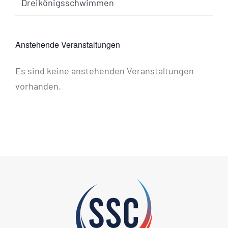
Dreikönigsschwimmen
Anstehende Veranstaltungen
Es sind keine anstehenden Veranstaltungen
Hinweis
vorhanden.