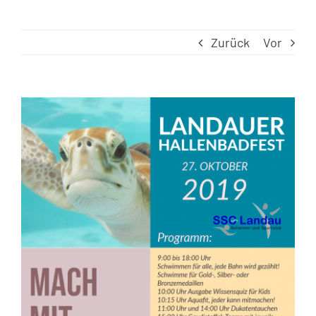
Zurück
Vor
Zeige
grösseres
Bild