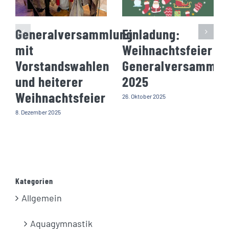
Generalversammlung
Einladung:
mit
Weihnachtsfeier
Vorstandswahlen
Generalversammlu
und heiterer
2025
Weihnachtsfeier
26. Oktober 2025
8. Dezember 2025
Kategorien
Allgemein
Aquagymnastik